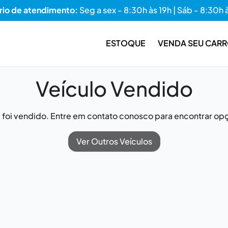
rio de atendimento:
Seg a sex - 8:30h às 19h | Sáb - 8:30h 
ESTOQUE
VENDA SEU CAR
Veículo Vendido
já foi vendido. Entre em contato conosco para encontrar opç
Ver Outros Veículos