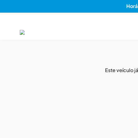
Horá
Este veículo 