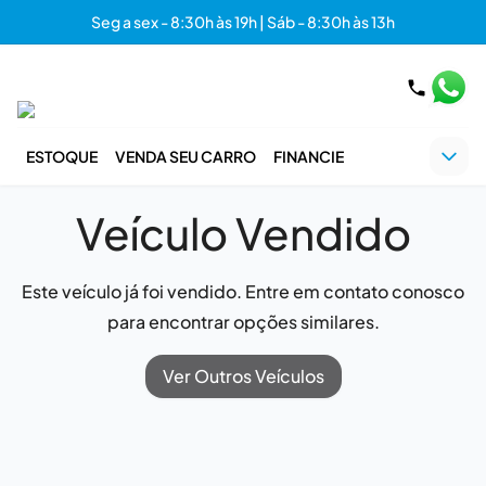
Seg a sex - 8:30h às 19h | Sáb - 8:30h às 13h
ESTOQUE
VENDA SEU CARRO
FINANCIE
Veículo Vendido
Este veículo já foi vendido. Entre em contato conosco
para encontrar opções similares.
Ver Outros Veículos