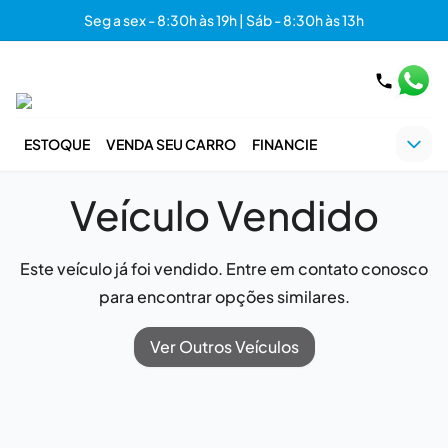
Seg a sex - 8:30h às 19h | Sáb - 8:30h às 13h
ESTOQUE
VENDA SEU CARRO
FINANCIE
Veículo Vendido
Este veículo já foi vendido. Entre em contato conosco
para encontrar opções similares.
Ver Outros Veículos