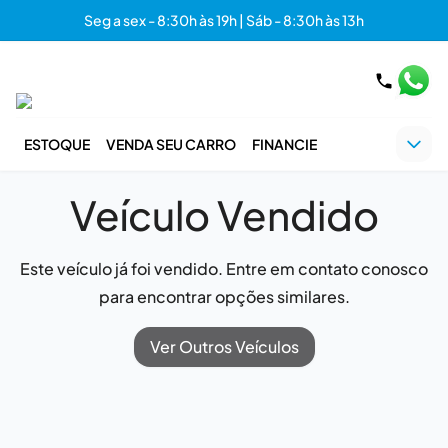
Seg a sex - 8:30h às 19h | Sáb - 8:30h às 13h
ESTOQUE
VENDA SEU CARRO
FINANCIE
Veículo Vendido
Este veículo já foi vendido. Entre em contato conosco
para encontrar opções similares.
Ver Outros Veículos