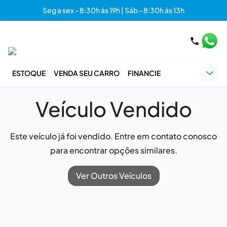
Seg a sex - 8:30h às 19h | Sáb - 8:30h às 13h
ESTOQUE
VENDA SEU CARRO
FINANCIE
Veículo Vendido
Este veículo já foi vendido. Entre em contato conosco
para encontrar opções similares.
Ver Outros Veículos