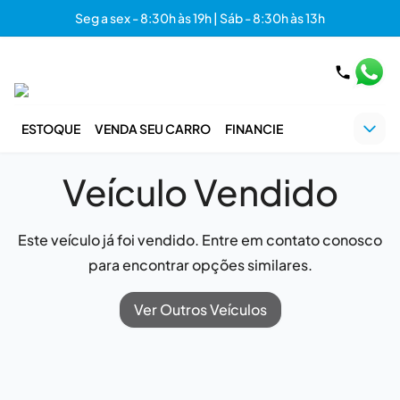
Seg a sex - 8:30h às 19h | Sáb - 8:30h às 13h
ESTOQUE
VENDA SEU CARRO
FINANCIE
Veículo Vendido
Este veículo já foi vendido. Entre em contato conosco
para encontrar opções similares.
Ver Outros Veículos