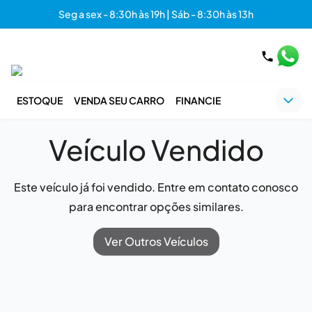
Seg a sex - 8:30h às 19h | Sáb - 8:30h às 13h
ESTOQUE
VENDA SEU CARRO
FINANCIE
Veículo Vendido
Este veículo já foi vendido. Entre em contato conosco
para encontrar opções similares.
Ver Outros Veículos