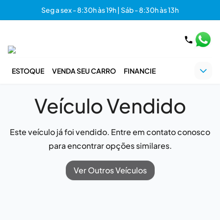
Seg a sex - 8:30h às 19h | Sáb - 8:30h às 13h
ESTOQUE
VENDA SEU CARRO
FINANCIE
Veículo Vendido
Este veículo já foi vendido. Entre em contato conosco
para encontrar opções similares.
Ver Outros Veículos