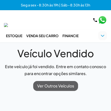
Seg a sex - 8:30h às 19h | Sáb - 8:30h às 13h
ESTOQUE
VENDA SEU CARRO
FINANCIE
Veículo Vendido
Este veículo já foi vendido. Entre em contato conosco
para encontrar opções similares.
Ver Outros Veículos