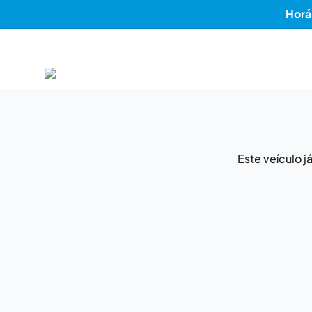
Horá
Este veículo 