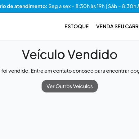
rio de atendimento:
Seg a sex - 8:30h às 19h | Sáb - 8:30h 
ESTOQUE
VENDA SEU CAR
Veículo Vendido
já foi vendido. Entre em contato conosco para encontrar opç
Ver Outros Veículos