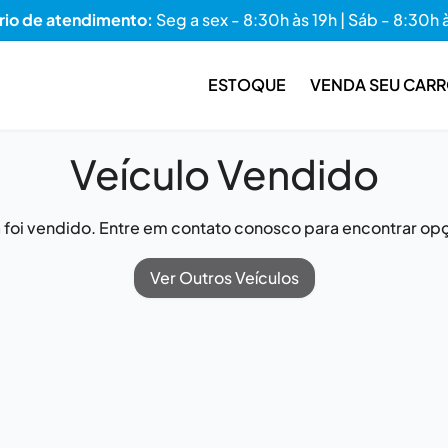
rio de atendimento:
Seg a sex - 8:30h às 19h | Sáb - 8:30h 
ESTOQUE
VENDA SEU CAR
Veículo Vendido
já foi vendido. Entre em contato conosco para encontrar opç
Ver Outros Veículos