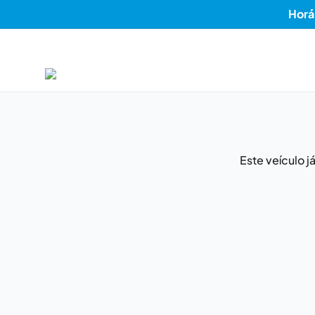
Horá
Este veículo 