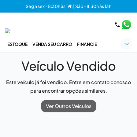
Seg a sex - 8:30h às 19h | Sáb - 8:30h às 13h
ESTOQUE
VENDA SEU CARRO
FINANCIE
Veículo Vendido
Este veículo já foi vendido. Entre em contato conosco
para encontrar opções similares.
Ver Outros Veículos