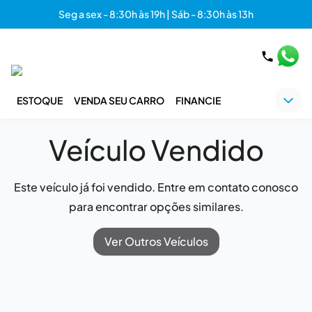
Seg a sex - 8:30h às 19h | Sáb - 8:30h às 13h
ESTOQUE
VENDA SEU CARRO
FINANCIE
Veículo Vendido
Este veículo já foi vendido. Entre em contato conosco
para encontrar opções similares.
Ver Outros Veículos