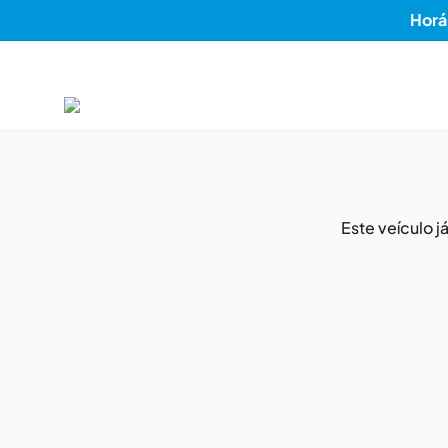
Horá
Este veículo 