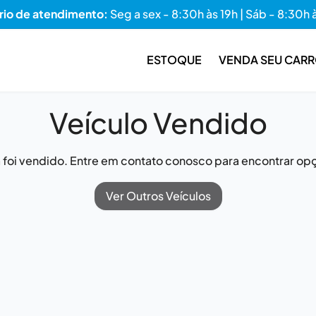
rio de atendimento:
Seg a sex - 8:30h às 19h | Sáb - 8:30h 
ESTOQUE
VENDA SEU CAR
Veículo Vendido
já foi vendido. Entre em contato conosco para encontrar opç
Ver Outros Veículos