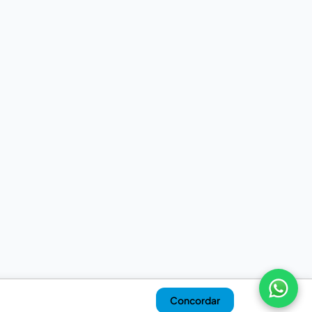
Concordar