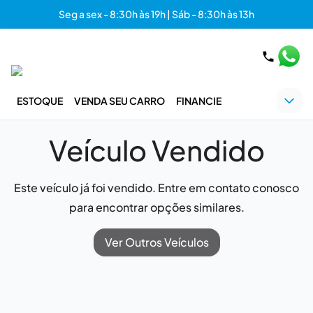
Seg a sex - 8:30h às 19h | Sáb - 8:30h às 13h
ESTOQUE
VENDA SEU CARRO
FINANCIE
Veículo Vendido
Este veículo já foi vendido. Entre em contato conosco
para encontrar opções similares.
Ver Outros Veículos