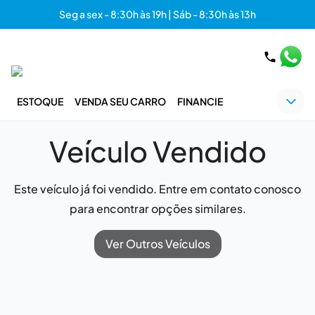
Seg a sex - 8:30h às 19h | Sáb - 8:30h às 13h
ESTOQUE
VENDA SEU CARRO
FINANCIE
Veículo Vendido
Este veículo já foi vendido. Entre em contato conosco
para encontrar opções similares.
Ver Outros Veículos