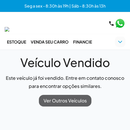
Seg a sex - 8:30h às 19h | Sáb - 8:30h às 13h
ESTOQUE
VENDA SEU CARRO
FINANCIE
Veículo Vendido
Este veículo já foi vendido. Entre em contato conosco
para encontrar opções similares.
Ver Outros Veículos