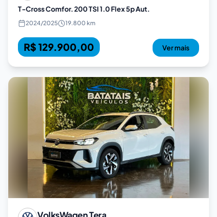
T-Cross Comfor. 200 TSI 1.0 Flex 5p Aut.
2024
/
2025
19.800 km
R$ 129.900,00
Ver mais
VolksWagen
Tera