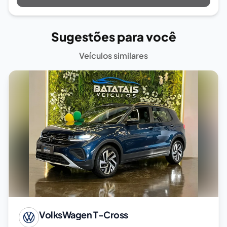
Sugestões para você
Veículos similares
VolksWagen
T-Cross