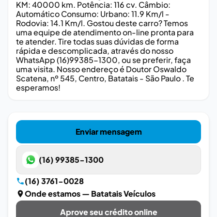
KM: 40000 km. Potência: 116 cv. Câmbio:
Automático Consumo: Urbano: 11.9 Km/l -
Rodovia: 14.1 Km/l. Gostou deste carro? Temos
uma equipe de atendimento on-line pronta para
te atender. Tire todas suas dúvidas de forma
rápida e descomplicada, através do nosso
WhatsApp (16)99385-1300, ou se preferir, faça
uma visita. Nosso endereço é Doutor Oswaldo
Scatena, nº 545, Centro, Batatais - São Paulo . Te
esperamos!
Enviar mensagem
(16) 99385-1300
(16) 3761-0028
Onde estamos
— Batatais Veículos
Aprove seu crédito online