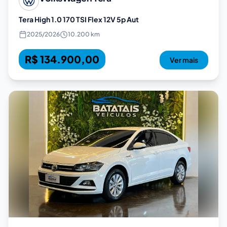
Tera High 1.0 170 TSI Flex 12V 5p Aut
2025
/
2026
10.200 km
R$ 134.900,00
Ver mais