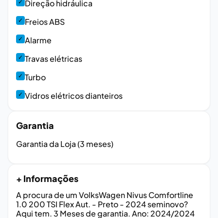
✓
Direção hidráulica
✓
Freios ABS
✓
Alarme
✓
Travas elétricas
✓
Turbo
✓
Vidros elétricos dianteiros
Garantia
Garantia da Loja (3 meses)
+ Informações
A procura de um VolksWagen Nivus Comfortline
1.0 200 TSI Flex Aut. - Preto - 2024 seminovo?
Aqui tem. 3 Meses de garantia. Ano: 2024/2024