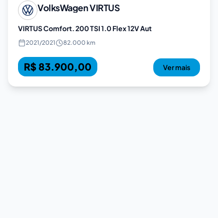
VolksWagen
VIRTUS
VIRTUS Comfort. 200 TSI 1.0 Flex 12V Aut
2021
/
2021
82.000 km
R$ 83.900,00
Ver mais