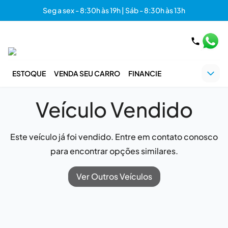
Seg a sex - 8:30h às 19h | Sáb - 8:30h às 13h
ESTOQUE
VENDA SEU CARRO
FINANCIE
Veículo Vendido
Este veículo já foi vendido. Entre em contato conosco
para encontrar opções similares.
Ver Outros Veículos