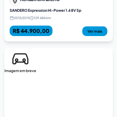
SANDERO Expression Hi-Power 1.6 8V 5p
2015
/
2015
129.686 km
R$ 44.900,00
Ver mais
Imagem em breve