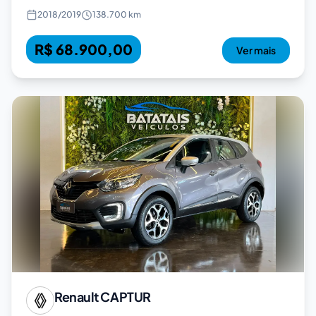
2018
/
2019
138.700 km
R$ 68.900,00
Ver mais
Renault
CAPTUR