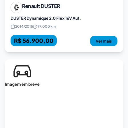
Renault
DUSTER
DUSTER Dynamique 2.0 Flex 16V Aut.
2014
/
2015
97.000 km
R$ 56.900,00
Ver mais
Imagem em breve