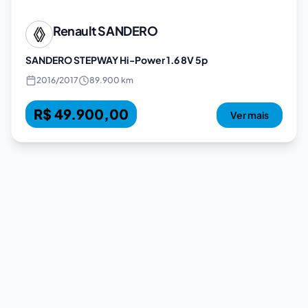
Renault
SANDERO
SANDERO STEPWAY Hi-Power 1.6 8V 5p
2016
/
2017
89.900 km
R$ 49.900,00
Ver mais