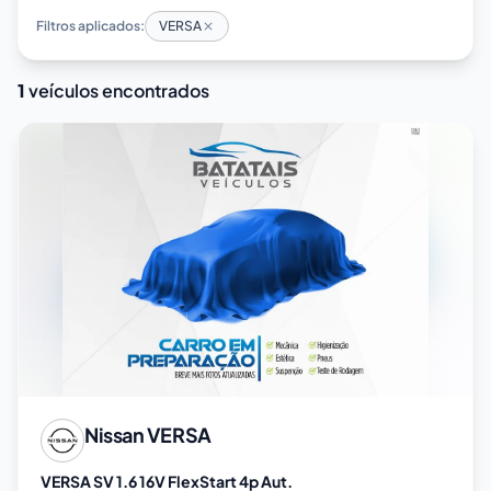
Filtros aplicados:
VERSA
1
veículos encontrados
Nissan
VERSA
VERSA SV 1.6 16V FlexStart 4p Aut.