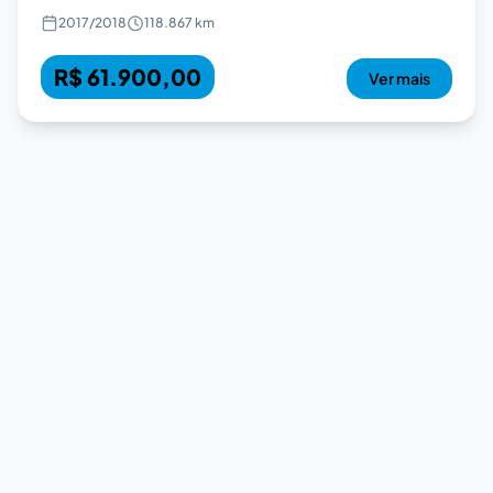
2017
/
2018
118.867 km
R$ 61.900,00
Ver mais