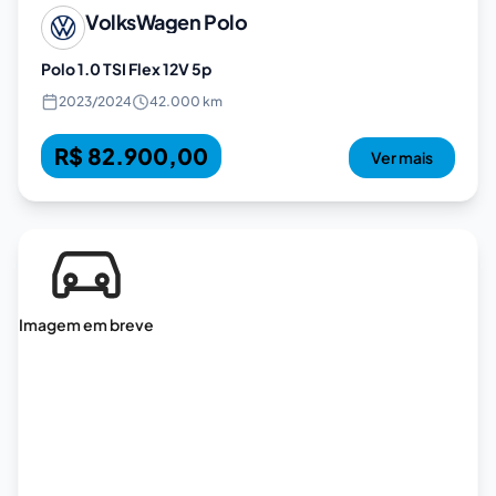
VolksWagen
Polo
Polo 1.0 TSI Flex 12V 5p
2023
/
2024
42.000 km
R$ 82.900,00
Ver mais
Imagem em breve