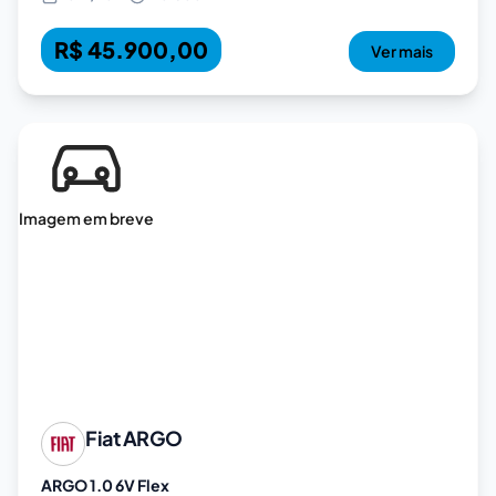
R$ 45.900,00
Ver mais
Imagem em breve
Fiat
ARGO
ARGO 1.0 6V Flex