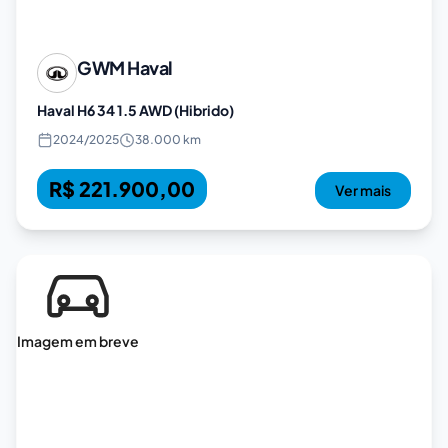
GWM
Haval
Haval H6 34 1.5 AWD (Hibrido)
2024
/
2025
38.000 km
R$ 221.900,00
Ver mais
Imagem em breve