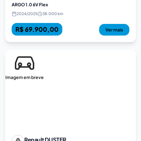
ARGO 1.0 6V Flex
2024
/
2025
38.000 km
R$ 69.900,00
Ver mais
Imagem em breve
Renault
DUSTER