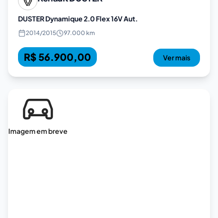
DUSTER Dynamique 2.0 Flex 16V Aut.
2014
/
2015
97.000 km
R$ 56.900,00
Ver mais
Imagem em breve