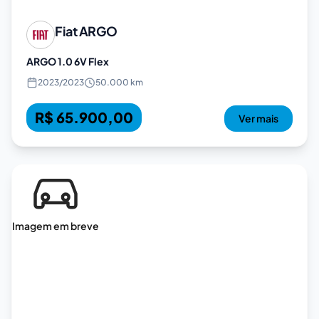
Fiat
ARGO
ARGO 1.0 6V Flex
2023
/
2023
50.000 km
R$ 65.900,00
Ver mais
Imagem em breve