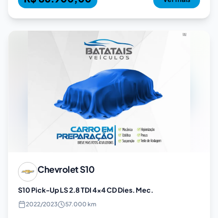
Chevrolet
S10
S10 Pick-Up LS 2.8 TDI 4x4 CD Dies. Mec.
2022
/
2023
57.000 km