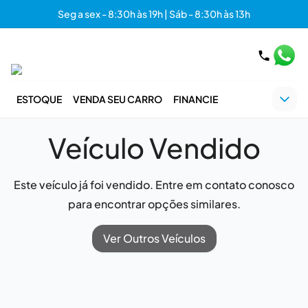
Seg a sex - 8:30h às 19h | Sáb - 8:30h às 13h
ESTOQUE
VENDA SEU CARRO
FINANCIE
Veículo Vendido
Este veículo já foi vendido. Entre em contato conosco
para encontrar opções similares.
Ver Outros Veículos